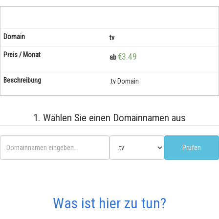
tv
€3.49
ab
.tv Domain
1. Wählen Sie einen Domainnamen aus
Was ist hier zu tun?