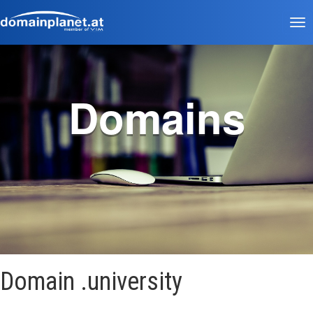
Tog
nav
Domains
Domain .university