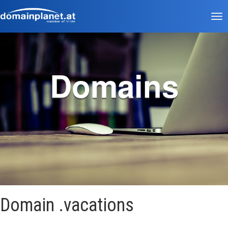
Tog
nav
Domains
Domain .vacations