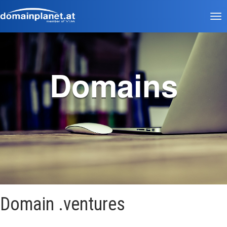
Tog
nav
Domains
Domain .ventures