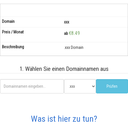
xxx
€8.49
ab
.xxx Domain
1. Wählen Sie einen Domainnamen aus
Was ist hier zu tun?