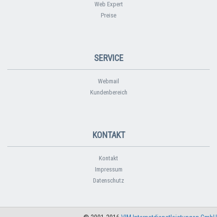
Web Expert
Preise
SERVICE
Webmail
Kundenbereich
KONTAKT
Kontakt
Impressum
Datenschutz