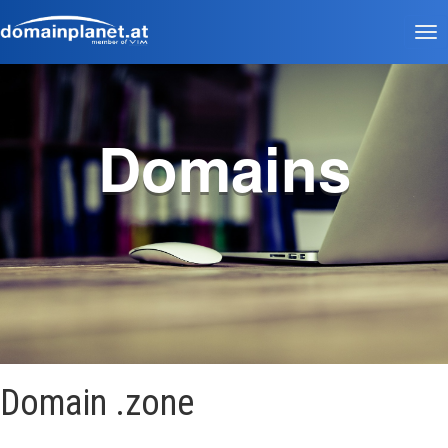
Tog
nav
Domains
Domain .zone