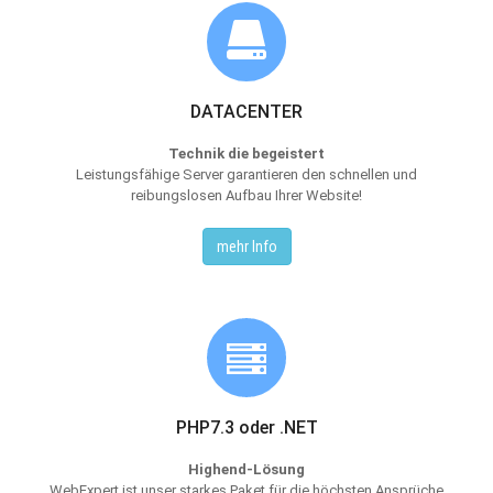
DATACENTER
Technik die begeistert
Leistungsfähige Server garantieren den schnellen und
reibungslosen Aufbau Ihrer Website!
mehr Info
PHP7.3 oder .NET
Highend-Lösung
WebExpert ist unser starkes Paket für die höchsten Ansprüche