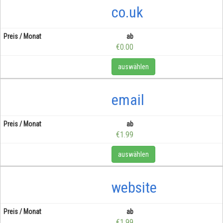
co.uk
ab
€0.00
auswählen
email
ab
€1.99
auswählen
website
ab
€1.99