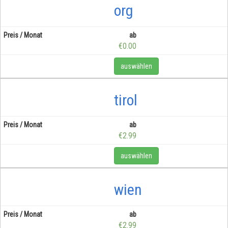
org
ab
€0.00
auswählen
tirol
ab
€2.99
auswählen
wien
ab
€2.99